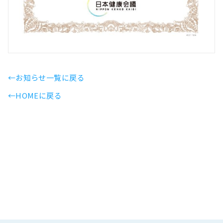
←お知らせ一覧に戻る
←HOMEに戻る