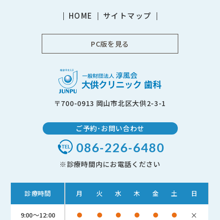
HOME
サイトマップ
PC版を見る
〒700-0913 岡山市北区大供2-3-1
ご予約･お問い合わせ
086-226-6480
※診療時間内にお電話ください
診療時間
月
火
水
木
金
土
日
9:00～12:00
×
●
●
●
●
●
●