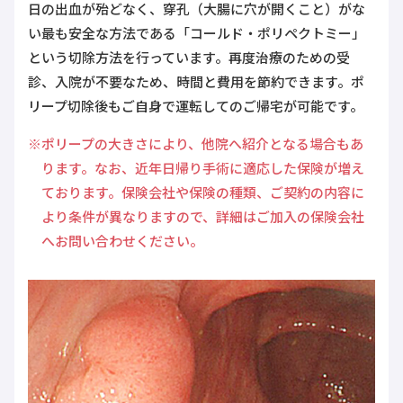
日の出血が殆どなく、穿孔（大腸に穴が開くこと）がな
い最も安全な方法である「コールド・ポリペクトミー」
という切除方法を行っています。再度治療のための受
診、入院が不要なため、時間と費用を節約できます。ポ
リープ切除後もご自身で運転してのご帰宅が可能です。
※ポリープの大きさにより、他院へ紹介となる場合もあ
ります。なお、近年日帰り手術に適応した保険が増え
ております。保険会社や保険の種類、ご契約の内容に
より条件が異なりますので、詳細はご加入の保険会社
へお問い合わせください。