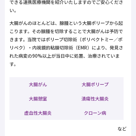
できる連携医療機関を紹介いたしますのでご安心くださ
い。
大腸がんのほとんどは、腺腫という大腸ポリープから起
こります。その腺腫を切除することで大腸がんは予防で
きます。当院ではポリープ切除術（ポリペクトミー／ポ
リペク）・内視鏡的粘膜切除術（EMR）により、発見さ
れた病変の90%以上が当日中に処置、治療されていま
す。
大腸がん
大腸ポリープ
大腸憩室
潰瘍性大腸炎
虚血性大腸炎
クローン病
など