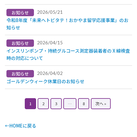
2026/05/21
お知らせ
令和8年度「未来へトビタテ！おかやま留学応援事業」のお
知らせ
2026/04/15
お知らせ
インスリンポンプ・持続グルコース測定器装着者の X 線検査
時の対応について
2026/04/02
お知らせ
ゴールデンウィーク休業日のお知らせ
1
2
3
…
8
次へ »
←HOMEに戻る