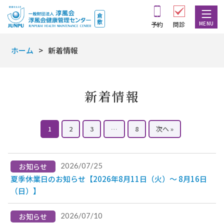
MENU
予約
問診
ホーム
新着情報
新着情報
1
2
3
…
8
次へ »
2026/07/25
お知らせ
夏季休業日のお知らせ【2026年8月11日（火）～ 8月16日
（日）】
2026/07/10
お知らせ