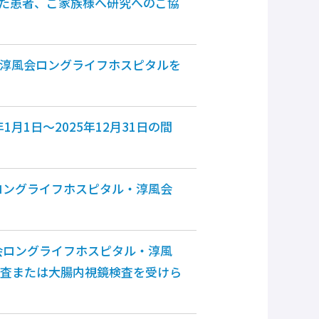
れた患者、ご家族様へ研究へのご協
・淳風会ロングライフホスピタルを
1日～2025年12月31日の間
会ロングライフホスピタル・淳風会
風会ロングライフホスピタル・淳風
検査または大腸内視鏡検査を受けら