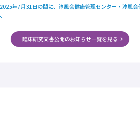
から2025年7月31日の間に、淳風会健康管理センター・淳
へ
臨床研究文書公開のお知らせ一覧を見る