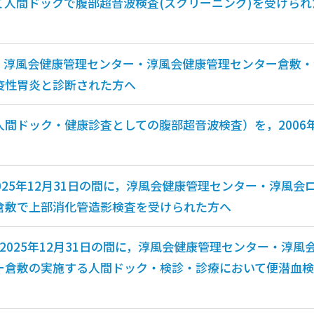
て人間ドックで腹部超音波検査(スクリーニング)を受けら
でに、淳風会健康管理センター・淳風会健康管理センター倉敷
疫性胃炎と診断された方へ
間ドック・健康診査としての腹部超音波検査）を，2006年1月
～2025年12月31日の間に，淳風会健康管理センター・淳風
倉敷で上部消化管造影検査を受けられた方へ
から2025年12月31日の間に，淳風会健康管理センター・淳
ー倉敷の実施する人間ドック・検診・診療において便潜血