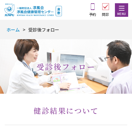
MENU
予約
問診
ホーム
受診後フォロー
受診後フォロー
健診結果について