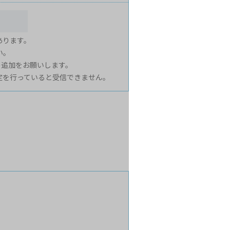
あります。
い。
p の追加をお願いします。
定を行っていると受信できません。