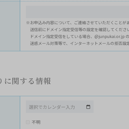
※お申込み内容について、ご連絡させていただくことが
送信前にドメイン指定受信等の設定を確認してくださ
ドメイン指定受信をしている場合、@junpukai.or.j
迷惑メール対策等で、インターネットメールの拒否設
りに関する情報
不明