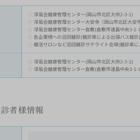
淳風会健康管理センター(岡山市北区大供2-3-1)
淳風会健康管理センター大安寺（岡山市北区大安寺南町
淳風会健康管理センター倉敷(倉敷市連島中央3-1-
各企業様への巡回健診(健診車による出張バス健診
健活サロンなど巡回健診サテライト会場(健診車に
淳風会健康管理センター(岡山市北区大供2-3-1)
淳風会健康管理センター倉敷(倉敷市連島中央3-1-
受診者様情報