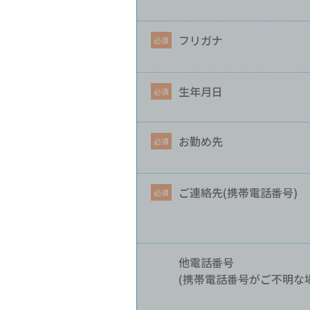
フリガナ
生年月日
お勤め先
ご連絡先(携帯電話番号)
他電話番号
(携帯電話番号がご不明な