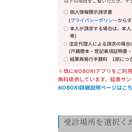
以下の項目をご覧いただき、チ
個人情報開示請求書
(
プライバシーポリシー
からダ
本人が請求する場合は、本人
等)
法定代理人による請求の場合
(戸籍謄本・登記事項証明書・
結果再発行手数料 1部につき
※既にNOBORIアプリをご
無料提供しています。結果サン
NOBORI詳細説明ページはこ
受診場所を選択く