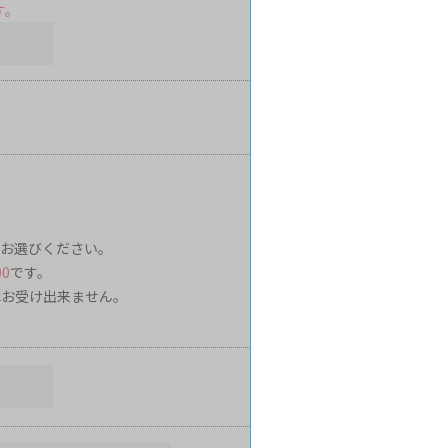
す。
お選びください。
00
です。
はお受け出来ません。