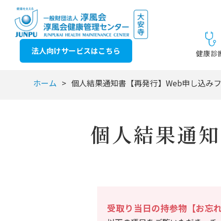
法人向けサービスは
こちら
健康診
ホーム
個人結果通知書【再発行】Web申し込み
個人結果通知
受取り当日の持参物【お忘