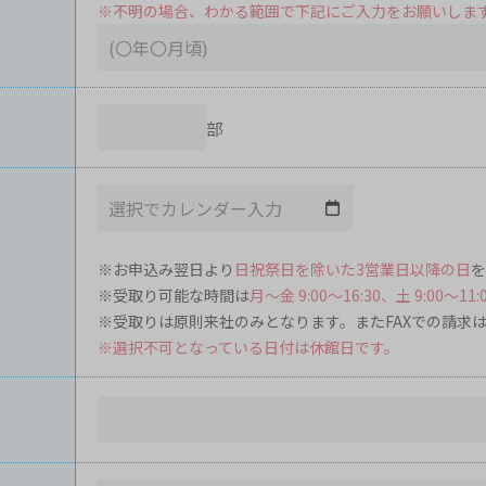
※不明の場合、わかる範囲で下記にご入力をお願いしま
部
※お申込み翌日より
日祝祭日を除いた3営業日以降の日
を
※受取り可能な時間は
月～金 9:00～16:30、土 9:00～11:
※受取りは原則来社のみとなります。またFAXでの請求
※選択不可となっている日付は休館日です。