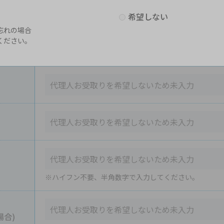
希望しない
忘れの場合
ください。
※ハイフン不要、半角数字で入力してください。
場合)