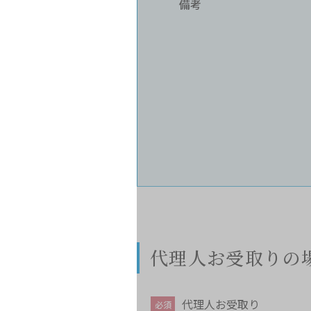
備考
代理人お受取りの
代理人お受取り