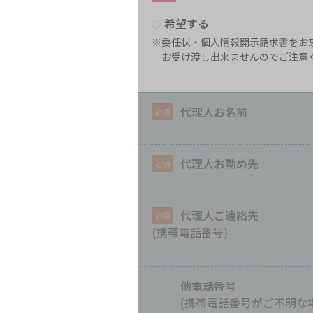
希望する
※委任状・個人情報開示請求書をお
お受け渡し出来ませんのでご注意
代理人お名前
代理人お勤め先
代理人ご連絡先
(携帯電話番号)
他電話番号
(携帯電話番号がご不明な