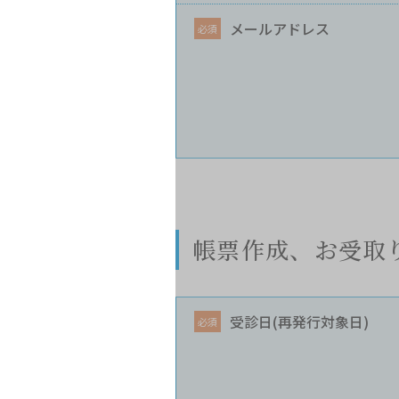
メールアドレス
帳票作成、お受取
受診日(再発行対象日)