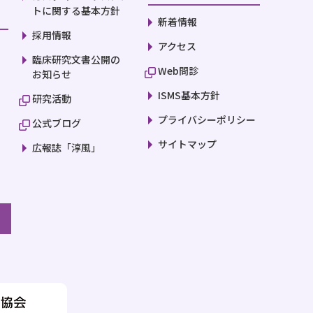
トに関する基本方針
新着情報
採用情報
アクセス
臨床研究文書公開の
Web問診
お知らせ
ISMS基本方針
研究活動
プライバシーポリシー
公式ブログ
サイトマップ
広報誌「淳風」