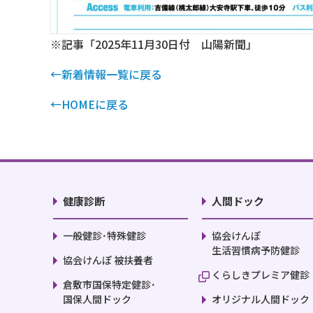
※記事「2025年11月30日付 山陽新聞」
←新着情報一覧に戻る
←HOMEに戻る
健康診断
人間ドック
一般健診･特殊健診
協会けんぽ
生活習慣病予防健診
協会けんぽ 被扶養者
くらしきプレミア健診
倉敷市国保特定健診･
国保人間ドック
オリジナル人間ドック