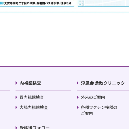
内視鏡検査
淳風会 倉敷クリニック
胃内視鏡検査
外来のご案内
大腸内視鏡検査
各種ワクチン接種の
ご案内
受診後フォロー