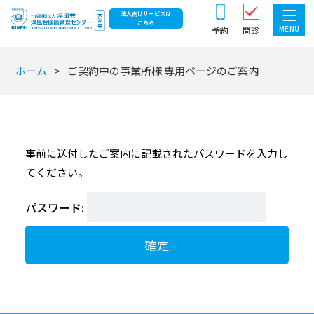
法人向けサービスは
こちら
MENU
予約
問診
ホーム
ご契約中の事業所様 専用ページのご案内
事前に送付したご案内に記載されたパスワードを入力し
てください。
確定