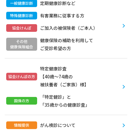
定期健康診断など
一般健康診断
有害業務に従事する方
特殊健康診断
ご加入の被保険者（ご本人）
協会けんぽ
健康保険の補助を利用して
その他
健康保険組合
ご受診希望の方
特定健康診査
【40歳～74歳の
協会けんぽの方
被扶養者（ご家族）様】
「特定健診」と
国保の方
「35歳からの健康診査」
がん検診について
情報提供