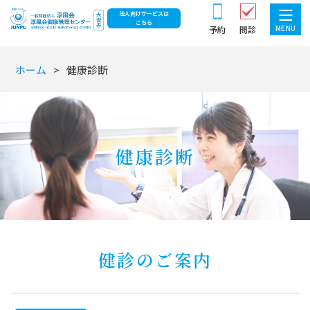
法人向けサービスは
こちら
MENU
予約
問診
ホーム
健康診断
健康診断
健診のご案内