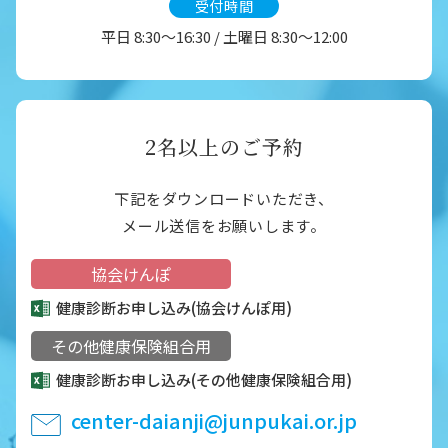
受付時間
平日 8:30～16:30 / 土曜日 8:30～12:00
2名以上のご予約
下記をダウンロードいただき、
メール送信をお願いします。
協会けんぽ
健康診断お申し込み(協会けんぽ用)
その他健康保険組合用
健康診断お申し込み
(その他健康保険組合用)
center-daianji@junpukai.or.jp