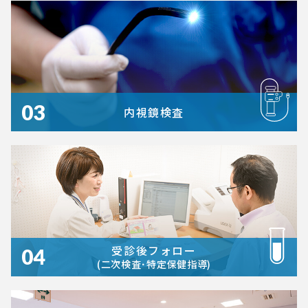
03
内視鏡検査
受診後フォロー
04
(二次検査･特定保健指導)