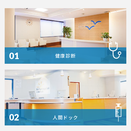
01
健康診断
02
人間ドック