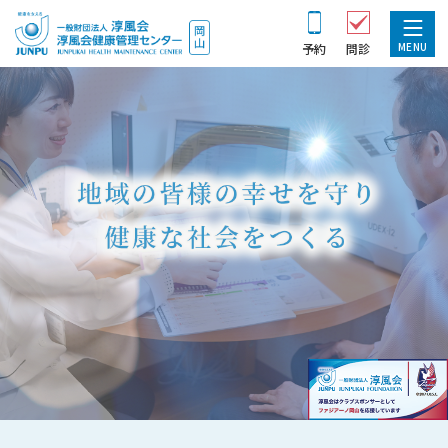
MENU
予約
問診