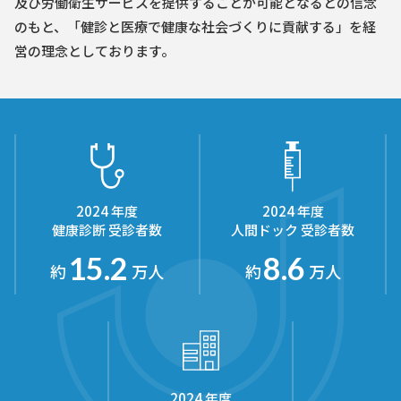
及び労働衛生サービスを提供することが可能となるとの信念
のもと、
「健診と医療で健康な社会づくりに貢献する」を経
営の理念としております。
2024 年度
2024 年度
健康診断 受診者数
人間ドック 受診者数
15.2
8.6
約
万人
約
万人
2024 年度