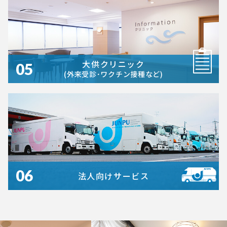
大供クリニック
05
(外来受診･ワクチン接種など)
06
法人向けサービス