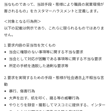
当なものであって、当該手段・態様により職員の就業環境が
害されるもの」をカスタマーハラスメントと定義します。
＜対象となる行為例＞
以下の記載は例示であり、これらに限られるものではありま
せん。
1. 要求内容の妥当性を欠くもの
当会に権限のない事項等に関する不当な要求
当会として対応が困難である事項等に関する不当な要求
所定の手続を逸脱した過剰な要求等
2. 要求を実現するための手段・態様が社会通念上不相当な言
動
暴行、傷害行為
大声を出す、机を叩く、蹴る等の威嚇行為
やりとりを録音・撮影してマスコミに提供する、インター