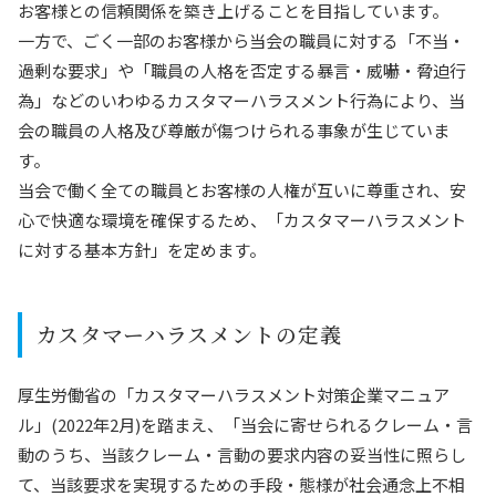
お客様との信頼関係を築き上げることを目指しています。
一方で、ごく一部のお客様から当会の職員に対する「不当・
過剰な要求」や「職員の人格を否定する暴言・威嚇・脅迫行
為」などのいわゆるカスタマーハラスメント行為により、当
会の職員の人格及び尊厳が傷つけられる事象が生じていま
す。
当会で働く全ての職員とお客様の人権が互いに尊重され、安
心で快適な環境を確保するため、「カスタマーハラスメント
に対する基本方針」を定めます。
カスタマーハラスメントの定義
厚生労働省の「カスタマーハラスメント対策企業マニュア
ル」(2022年2月)を踏まえ、「当会に寄せられるクレーム・言
動のうち、当該クレーム・言動の要求内容の妥当性に照らし
て、当該要求を実現するための手段・態様が社会通念上不相