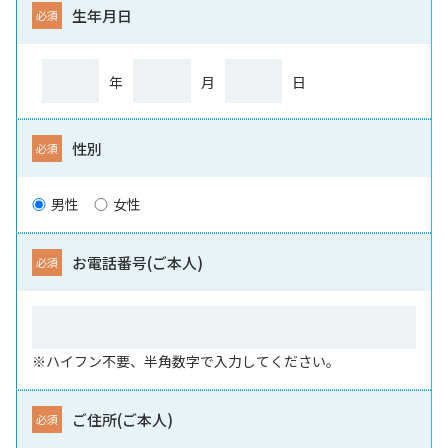
生年月日
年
月
日
性別
男性
女性
お電話番号(ご本人)
※ハイフン不要、半角数字で入力してください。
ご住所(ご本人)