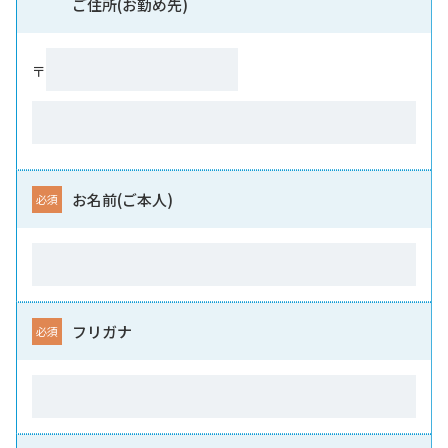
ご住所(お勤め先)
〒
お名前(ご本人)
フリガナ