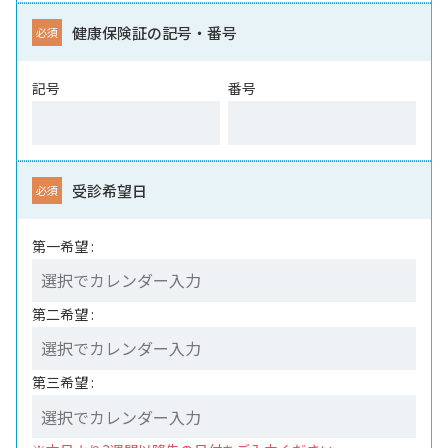
健康保険証の記号・番号
記号
番号
受診希望日
第一希望 :
第二希望 :
第三希望 :