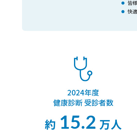
皆
快
2024年度
健康診断 受診者数
15.2
約
万人