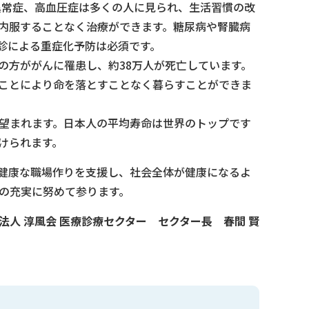
異常症、高血圧症は多くの人に見られ、生活習慣の改
内服することなく治療ができます。糖尿病や腎臓病
診による重症化予防は必須です。
人の方ががんに罹患し、約38万人が死亡しています。
ことにより命を落とすことなく暮らすことができま
望まれます。日本人の平均寿命は世界のトップです
けられます。
健康な職場作りを支援し、社会全体が健康になるよ
の充実に努めて参ります。
法人 淳風会 医療診療セクター
セクター長
春間 賢