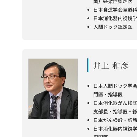
菌）感染症認定医
日本食道学会食道
日本消化器内視鏡
人間ドック認定医
井上 和彦
日本人間ドック学会
門医・指導医
日本消化器がん検診
支部長・指導医・
日本がん検診・診断
日本消化器内視鏡学