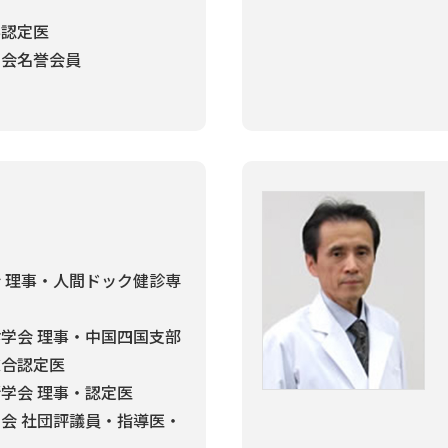
科認定医
学会名誉会員
 理事・人間ドック健診専
学会 理事・中国四国支部
総合認定医
学会 理事・認定医
会 社団評議員・指導医・