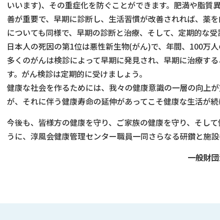
いいます)、その重症化を防ぐことができます。肥満や脂質
善が重要で、早期に診断し、生活習慣が改善されれば、薬を
についても同様で、早期の診断と治療、そして、定期的な受
日本人の死因の第1位は悪性新生物(がん)で、年間、100万
多くのがんは検診によって早期に発見され、早期に治療する
す。がん検診は定期的に受けましょう。
健康な社会を作るためには、我々の健康意識の一層の向上が
が、それに伴う健康寿命の延伸があってこそ健康な生活が続
今後も、皆様方の健康を守り、ご家族の健康を守り、そして
うに、淳風会健康管理センター職員一同さらなる研鑽と施設
一般財団