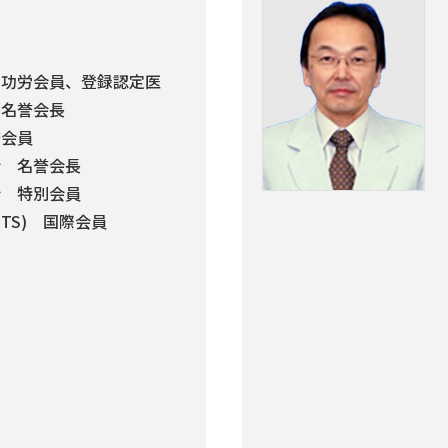
別功労会員、登録認定医
 名誉会長
誉会員
会 名誉会長
会 特別会員
TS) 国際会員