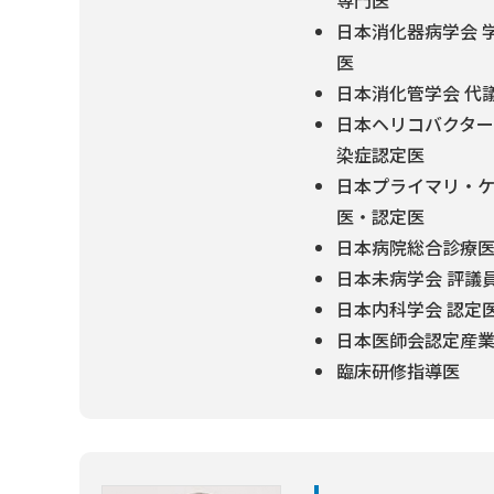
専門医
日本消化器病学会 
医
日本消化管学会 代
日本ヘリコバクター
染症認定医
日本プライマリ・ケ
医・認定医
日本病院総合診療医
日本未病学会 評議
日本内科学会 認定
日本医師会認定産
臨床研修指導医