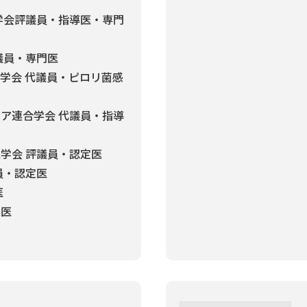
学会評議員・指導医・専門
議員・専門医
学会 代議員・ピロリ菌感
ア連合学会 代議員・指導
学会 評議員・認定医
員・認定医
医
業医