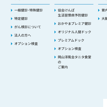
一般健診･特殊健診
協会けんぽ
胃
生活習慣病予防健診
特定健診
大
おかやまプレミア健診
がん検診について
オリジナル人間ドック
法人の方へ
プレミアムドック
オプション検査
オプション検査
岡山淳風会タニタ食堂
の
ご案内