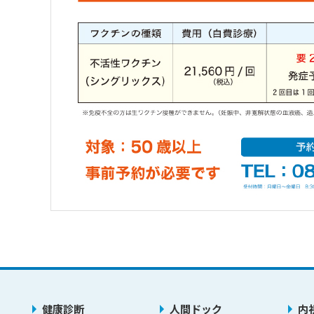
健康診断
人間ドック
内