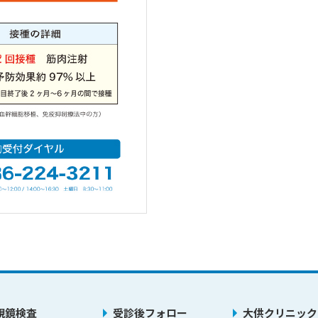
視鏡検査
受診後フォロー
大供クリニック