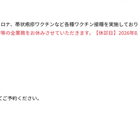
コロナ、帯状疱疹ワクチンなど
各種ワクチン接種を実施しており
の全業務をお休みさせていただきます。【休診日】2026年8月
てご予約ください。