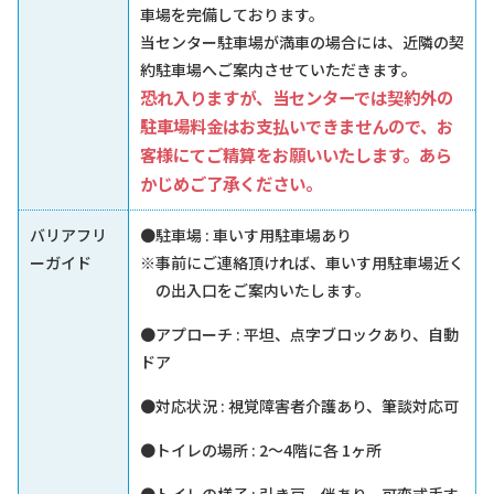
車場を完備しております。
当センター駐車場が満車の場合には、近隣の契
約駐車場へご案内させていただきます。
恐れ入りますが、当センターでは契約外の
駐車場料金はお支払いできませんので、お
客様にてご精算をお願いいたします。あら
かじめご了承ください。
バリアフリ
●駐車場 : 車いす用駐車場あり
ーガイド
※事前にご連絡頂ければ、車いす用駐車場近く
の出入口をご案内いたします。
●アプローチ : 平坦、点字ブロックあり、自動
ドア
●対応状況 : 視覚障害者介護あり、筆談対応可
●トイレの場所 : 2～4階に各 1ヶ所