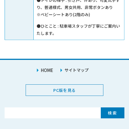
●トイレの様子 : 引き戸、伴あり、可変式手す
り、普通様式、男女共用、非常ボタンあり
※ベビーシートあり(2階のみ)
●ひとこと : 駐車場スタッフが丁寧にご案内い
たします。
HOME
サイトマップ
PC版を見る