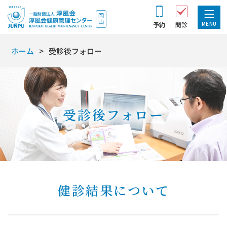
MENU
予約
問診
ホーム
受診後フォロー
受診後フォロー
健診結果について