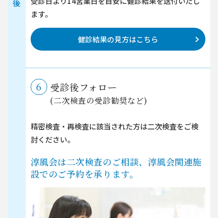
受診日より14営業日を目安に健診結果を送付いたし
後
ます。
健診結果の見方はこちら
6
受診後フォロー
(二次検査の受診勧奨など)
精密検査・再検査に該当された方は二次検査をご検
討ください。
淳風会は二次検査のご相談、淳風会関連施
設でのご予約を承ります。