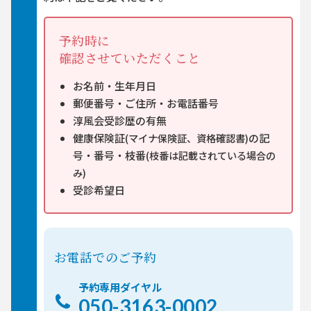
予約時に
確認させていただくこと
お名前・生年月日
郵便番号・ご住所・お電話番号
淳風会受診歴の有無
健康保険証
(マイナ保険証、資格確認書)
の記
号・番号・枝番
(枝番は記載されている場合の
み)
受診希望日
お電話でのご予約
予約専用
ダイヤル
050-3163-0002