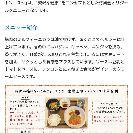
トソース〜｣は、“贅沢な健康” をコンセプトとした淳風会オリジナ
ルメニューとなります。
メニュー紹介
豚肉のミルフィーユカツは油で揚げず、焼くことでヘルシーに仕
上げています。層の中にはバジル、キャベツ、ニンジンを挟み、
香りがよく、野菜がたっぷりとれる主菜です。衣には大豆ミート
を加え、サクッとした食感をプラスしています。ソースは豆乳と
トマトをベースに、レンコンとたまねぎの食感がポイントのクリ
ームソースです。