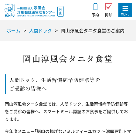
MENU
予約
問診
ホーム
人間ドック
岡山淳風会タニタ食堂のご案内
岡山淳風会タニタ食堂
人間ドック、生活習慣病予防健診等を
ご受診の皆様へ
岡山淳風会タニタ食堂では、人間ドック、生活習慣病予防健診等
をご受診の皆様へ、スマートミール認証のお食事をご提供してお
ります。
今年度メニュー｢豚肉の揚げないミルフィーユカツ 〜濃厚豆乳トマ