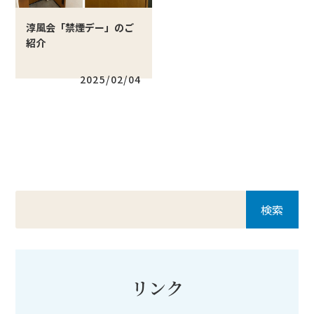
淳風会「禁煙デー」のご
紹介
2025/02/04
リンク