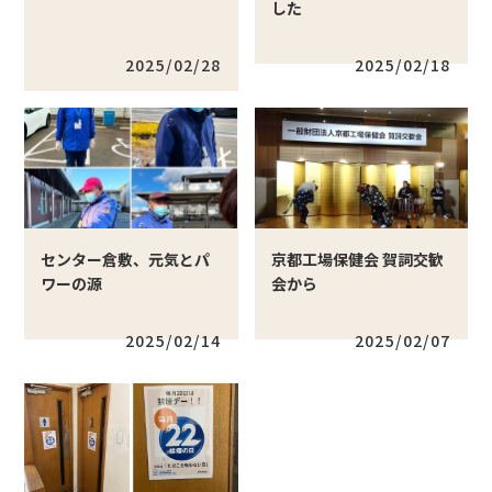
した
2025/02/28
2025/02/18
センター倉敷、元気とパ
京都工場保健会 賀詞交歓
ワーの源
会から
2025/02/14
2025/02/07