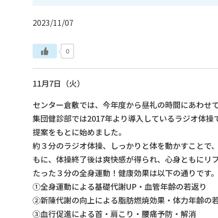
2023/11/07
0
11月7日（火）
センター倉敷では、今年度から昼礼の時間にあわせ
集団健診部では2017年より導入しているラジオ体
提案をもとに始めました。
約３分のラジオ体操、しっかりと体を動かすことで
もに、体操終了後は爽快感が得られ、心身ともにリ
たった３分の全身運動！健康効果は以下の通りです
①全身運動による基礎代謝UP・血管年齢の若返り
②新陳代謝の向上による脂肪燃焼効果・体力年齢の
③血行促進による首・肩こり・腰痛予防・解消