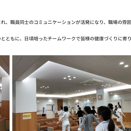
まれ、職員同士のコミュニケーションが活発になり、職場の雰
つとともに、日頃培ったチームワークで皆様の健康づくりに寄