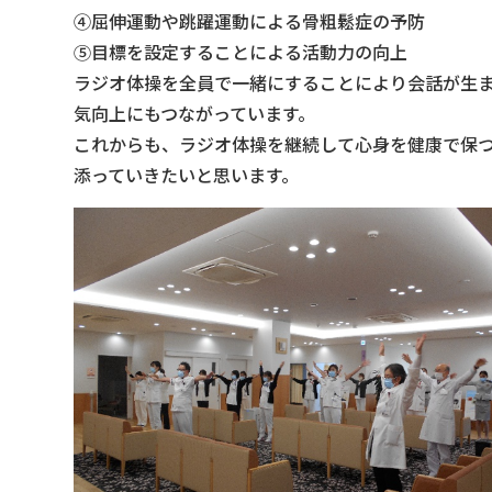
④屈伸運動や跳躍運動による骨粗鬆症の予防
⑤目標を設定することによる活動力の向上
ラジオ体操を全員で一緒にすることにより会話が生
気向上にもつながっています。
これからも、ラジオ体操を継続して心身を健康で保
添っていきたいと思います。