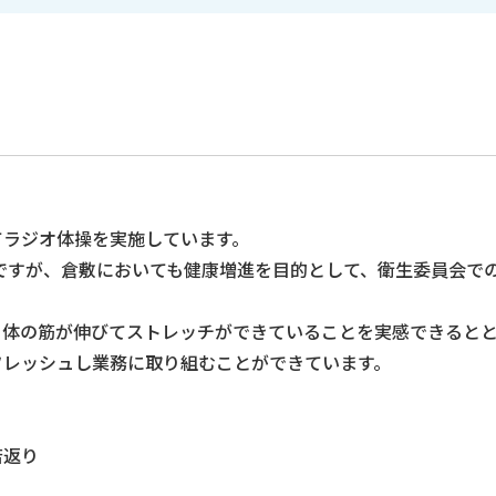
てラジオ体操を実施しています。
操ですが、倉敷においても健康増進を目的として、衛生委員会で
、体の筋が伸びてストレッチができていることを実感できると
フレッシュし業務に取り組むことができています。
。
若返り