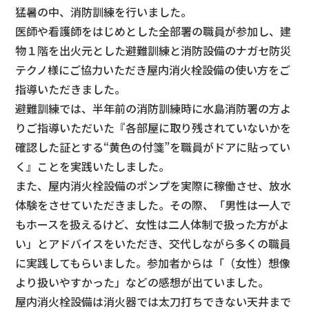
猛暑の中、消防訓練を行いました。
医師や看護師をはじめとした全部署の職員が参加し、建
物１階を出火元とした避難訓練と消防設備のナガセ防災
テクノ様にご協力いただき屋内消火栓設備の使い方をご
指導いただきました。
避難訓練では、半年前の消防訓練時に水島消防署の方よ
りご指導いただいた『各部屋に取り残されていないかを
確認した証とする“黄色の付箋”を職員がドアに貼ってい
く』ことを実践いたしました。
また、屋内消火栓設備のポンプを実際に稼働させ、放水
体験をさせていただきました。その際、「男性は一人で
もホースを扱えるけど、女性は二人体制で扱った方がよ
い」とアドバイスをいただき、交代しながら多くの職員
に実践してもらいました。参加者からは「（女性）想像
より扱いやすかった」などの感想が出ていました。
屋内消火栓設備は消火器では太刀打ちできない天井まで